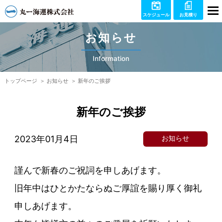
スケジュール
お見積り
お知らせ
Information
トップページ
お知らせ
新年のご挨拶
新年のご挨拶
2023年01月4日
お知らせ
謹んで新春のご祝詞を申しあげます。
旧年中はひとかたならぬご厚誼を賜り厚く御礼
申しあげます。