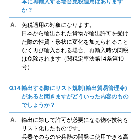
本に再輸入する場合免税適用はあります
か？
免税適用の対象になります。
日本から輸出された貨物が輸出許可を受け
た際の性質・形状に変化を加えられること
なく再び輸入される場合、再輸入時の関税
は免除されます（関税定率法第14条第10
号）
輸出する際にリスト規制(輸出貿易管理令)
があると聞きますがどういった内容のもの
でしょうか？
輸出に際して許可が必要になる物や技術を
リスト化したものです。
兵器そのものや兵器の開発に使用できる高