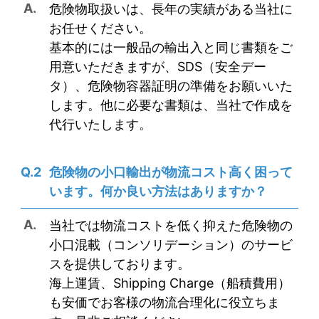
危険物取扱いは、長年の実績がある当社に
お任せください。
基本的には一般品の輸出入と同じ書類をご
用意いただきますが、SDS（安全デー
タ）、危険物容器証明の準備をお願いいた
します。他に必要な書類は、当社で作成を
代行いたします。
危険物の小口輸出が物流コスト高く困って
います。何か良い方法はありますか？
当社では物流コストを低く抑えた危険物の
小口混載（コンソリデーション）のサービ
スを提供しております。
海上運賃、Shipping Charge（船積費用）
も安価でお客様の物流合理化に役立ちま