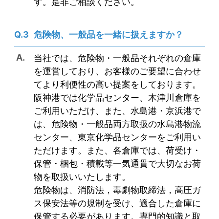
す。是非ご相談ください。
危険物、一般品を一緒に扱えますか？
当社では、危険物・一般品それぞれの倉庫
を運営しており、お客様のご要望に合わせ
てより利便性の高い提案をしております。
阪神港では化学品センター、木津川倉庫を
ご利用いただけ、また、水島港・京浜港で
は、危険物・一般品両方取扱の水島港物流
センター、東京化学品センターをご利用い
ただけます。また、各倉庫では、荷受け・
保管・梱包・積載等一気通貫で大切なお荷
物を取扱いいたします。
危険物は、消防法，毒劇物取締法，高圧ガ
ス保安法等の規制を受け、適合した倉庫に
保管する必要があります。専門的知識と取